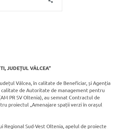
TI, JUDEȚUL VÂLCEA”
udețul Vâlcea, în calitate de Beneficiar, și Agenția
n calitate de Autoritate de management pentru
AM PR SV Oltenia), au semnat Contractul de
u proiectul „Amenajare spații verzi în orașul
Regional Sud-Vest Oltenia, apelul de proiecte