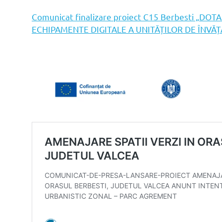
Comunicat finalizare proiect C15 Berbesti „DO
ECHIPAMENTE DIGITALE A UNITĂȚILOR DE ÎNVĂ