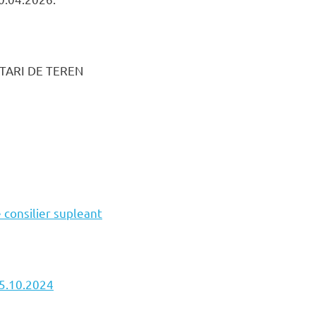
ARI DE TEREN
 consilier supleant
25.10.2024