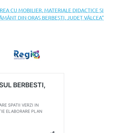
TAREA CU MOBILIER, MATERIALE DIDACTICE ȘI
ȚĂMÂNT DIN ORAȘ BERBEȘTI, JUDEȚ VÂLCEA”